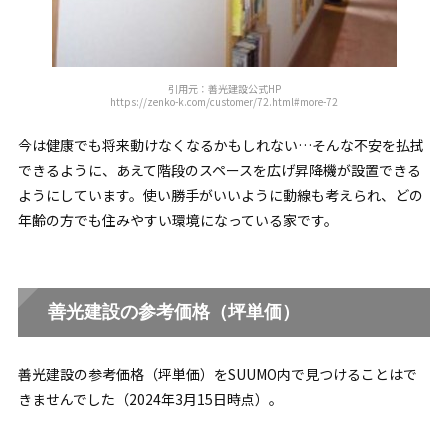
引用元：善光建設公式HP
https://zenko-k.com/customer/72.html#more-72
今は健康でも将来動けなくなるかもしれない…そんな不安を払拭
できるように、あえて階段のスペースを広げ昇降機が設置できる
ようにしています。使い勝手がいいように動線も考えられ、どの
年齢の方でも住みやすい環境になっている家です。
善光建設の参考価格（坪単価）
善光建設の参考価格（坪単価）をSUUMO内で見つけることはで
きませんでした（2024年3月15日時点）。