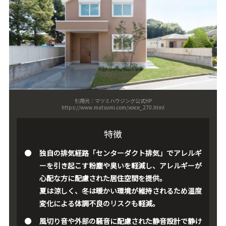
引用元：マツミハウジング公式HP
https://www.matsumi.com/voice_270.html
特徴
独自の排気経路「センターダクト排気」でアレルギ
ーを引き起こす粉塵や臭いを軽減し、アレルギーが
心配な方に配慮された居住空間を提供。
夏は涼しく、冬は暖かい環境が維持されるため温度
変化による体調不良のリスクも軽減。
風切り音や外部の騒音に配慮された静音設計で静け