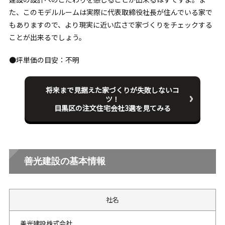
た、このモデルルームは実際に代表取締役社長が住んでいる家で
もありますので、より現実に近い広さで家づくりをチェックする
ことが出来るでしょう。
●坪単価の目安：不明
将来まで見据えた家づくりが失敗しないコ
ツ！
目黒区の注文住宅会社3選を見てみる
善光建設の基本情報
社名
善光建設株式会社