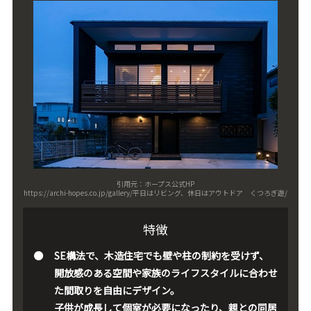
引用元：ホープス公式HP
https://archi-hopes.co.jp/gallery/平日はリビング、休日はアウトドア くつろぎ遊/
特徴
SE構法で、木造住宅でも壁や柱の制約を受けず、
開放感のある空間や家族のライフスタイルに合わせ
た間取りを自由にデザイン。
子供が成長して個室が必要になったり、親との同居