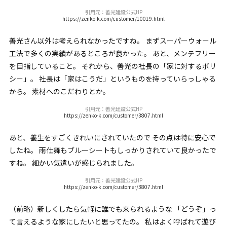
引用元：善光建設公式HP
https://zenko-k.com/customer/10019.html
善光さん以外は考えられなかったですね。 まずスーパーウォール
工法で多くの実績があるところが良かった。 あと、メンテフリー
を目指していること。 それから、善光の社長の「家に対するポリ
シー」。 社長は「家はこうだ」というものを持っていらっしゃる
から。 素材へのこだわりとか。
引用元：善光建設公式HP
https://zenko-k.com/customer/3807.html
あと、養生をすごくきれいにされていたので その点は特に安心で
したね。 雨仕舞もブルーシートもしっかりされていて良かったで
すね。 細かい気遣いが感じられました。
引用元：善光建設公式HP
https://zenko-k.com/customer/3807.html
（前略）新しくしたら気軽に誰でも来られるような 「どうぞ」っ
て言えるような家にしたいと思ってたの。 私はよく呼ばれて遊び