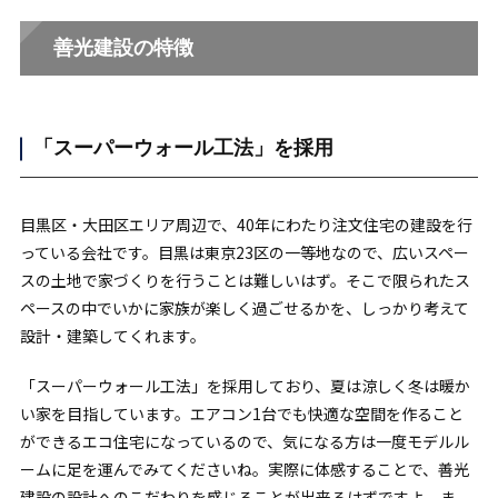
善光建設の特徴
「スーパーウォール工法」を採用
目黒区・大田区エリア周辺で、40年にわたり注文住宅の建設を行
っている会社です。目黒は東京23区の一等地なので、広いスペー
スの土地で家づくりを行うことは難しいはず。そこで限られたス
ペースの中でいかに家族が楽しく過ごせるかを、しっかり考えて
設計・建築してくれます。
「スーパーウォール工法」を採用しており、夏は涼しく冬は暖か
い家を目指しています。エアコン1台でも快適な空間を作ること
ができるエコ住宅になっているので、気になる方は一度モデルル
ームに足を運んでみてくださいね。実際に体感することで、善光
建設の設計へのこだわりを感じることが出来るはずですよ。ま