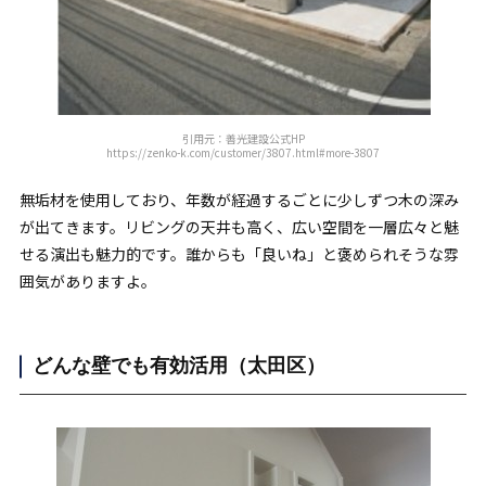
引用元：善光建設公式HP
https://zenko-k.com/customer/3807.html#more-3807
無垢材を使用しており、年数が経過するごとに少しずつ木の深み
が出てきます。リビングの天井も高く、広い空間を一層広々と魅
せる演出も魅力的です。誰からも「良いね」と褒められそうな雰
囲気がありますよ。
どんな壁でも有効活用（太田区）