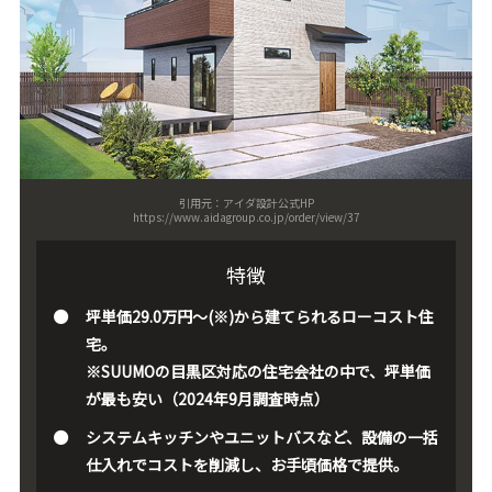
引用元：アイダ設計公式HP
https://www.aidagroup.co.jp/order/view/37
特徴
坪単価29.0万円～(※)から建てられるローコスト住
宅。
※SUUMOの目黒区対応の住宅会社の中で、坪単価
が最も安い（2024年9月調査時点）
システムキッチンやユニットバスなど、設備の一括
仕入れでコストを削減し、お手頃価格で提供。