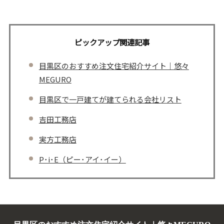
ピックアップ関連記事
目黒区のおすすめ注文住宅紹介サイト｜悠々
MEGURO
目黒区で一戸建てが建てられる会社リスト
吉田工務店
実方工務店
P･i･E（ピー･アイ･イー）