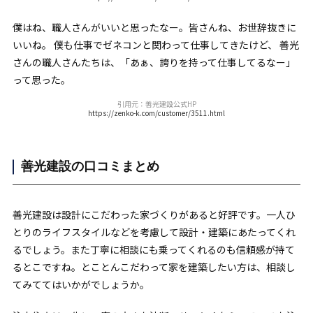
僕はね、職人さんがいいと思ったなー。皆さんね、お世辞抜きに
いいね。 僕も仕事でゼネコンと関わって仕事してきたけど、 善光
さんの職人さんたちは、「あぁ、誇りを持って仕事してるなー」
って思った。
引用元：善光建設公式HP
https://zenko-k.com/customer/3511.html
善光建設の口コミまとめ
善光建設は設計にこだわった家づくりがあると好評です。一人ひ
とりのライフスタイルなどを考慮して設計・建築にあたってくれ
るでしょう。また丁寧に相談にも乗ってくれるのも信頼感が持て
るとこですね。とことんこだわって家を建築したい方は、相談し
てみててはいかがでしょうか。