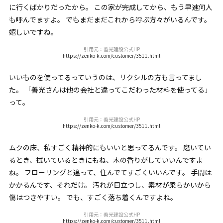
に行くばかりだったから。 この家が完成してから、もう早速何人
も呼んでますよ。 でもまだまだこれから呼ぶ方々がいるんです。
嬉しいですね。
引用元：善光建設公式HP
https://zenko-k.com/customer/3511.html
いいものを使ってるっていうのは、リクシルの方も言ってまし
た。 「善光さんは他の会社と違ってこだわった材料を使ってる」
って。
引用元：善光建設公式HP
https://zenko-k.com/customer/3511.html
ムクの床、私すごく精神的にもいいと思ってるんです。 磨いてい
るとき、拭いているときにもね、木の香りがしていいんですよ
ね。 フローリングと違って、住んでてすごくいいんです。 手間は
かかるんです、それだけ。 汚れが目立つし、素材が柔らかいから
傷はつきやすい。 でも、すごく落ち着くんですよね。
引用元：善光建設公式HP
https://zenko-k.com/customer/3511.html