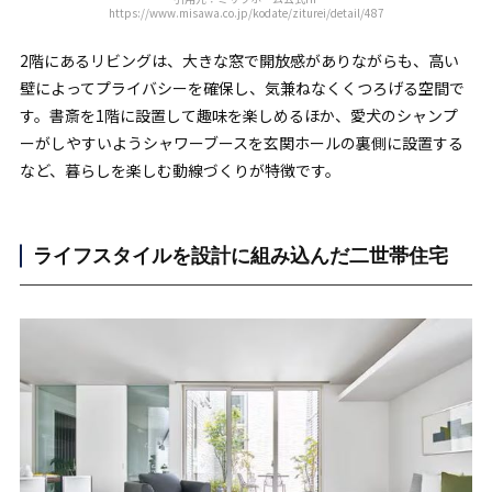
https://www.misawa.co.jp/kodate/ziturei/detail/487
2階にあるリビングは、大きな窓で開放感がありながらも、高い
壁によってプライバシーを確保し、気兼ねなくくつろげる空間で
す。書斎を1階に設置して趣味を楽しめるほか、愛犬のシャンプ
ーがしやすいようシャワーブースを玄関ホールの裏側に設置する
など、暮らしを楽しむ動線づくりが特徴です。
ライフスタイルを設計に組み込んだ二世帯住宅