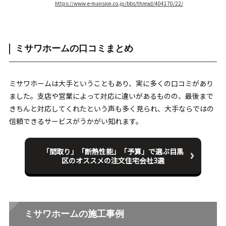
https://www.e-mansion.co.jp/bbs/thread/404170/22/
ミサワホームの口コミまとめ
ミサワホームは大手ということもあり、実に多くの口コミがあり
ました。支店や営業によって対応に違いがあるものの、最後まで
きちんと対応してくれたという声も多く見られ、大手ならではの
信頼できるサービスがうかがい知れます。
「間取り」「断熱性能」「予算」で選ぶ
目黒
区のオススメの注文住宅会社3選
ミサワホームの施工事例