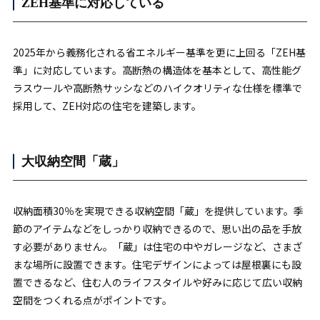
ZEH基準に対応している
2025年から義務化される省エネルギー基準を更に上回る「ZEH基
準」に対応しています。高断熱の構造体を基本として、高性能グ
ラスウールや高断熱サッシなどのハイクオリティな仕様を標準で
採用して、ZEH対応の住宅を建築します。
大収納空間「蔵」
収納面積30％を実現できる収納空間「蔵」を提供しています。季
節のアイテムなどをしっかり収納できるので、思い出の品を手放
す必要がありません。「蔵」は住宅の中やガレージなど、さまざ
まな場所に設置できます。住宅デザインによっては屋根裏にも設
置できるなど、住む人のライフスタイルや好みに応じて広い収納
空間をつくれる点がポイントです。