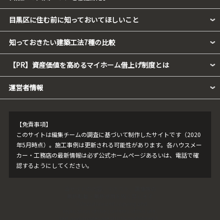
目黒区に住む前に知っておいてほしいこと
知っておきたい建築工法7種の比較
【PR】資産価値を高めるマイホーム借上げ制度とは
運営者情報
【免責事項】
このサイトは編集チームの調査に基づいて制作したサイトです（2020
年5月時点）。施工事例は更新される可能性があります。各ハウスメー
カー・工務店の最新情報は必ず公式ホームページあるいは、電話で確
認するようにしてください。
当サイトの内容、テキスト、画像等の
無断転載・無断使用を固く禁じます
（ Unauthorized copying and
replication of the contents of this site,
text and images are strictly prohibited.）