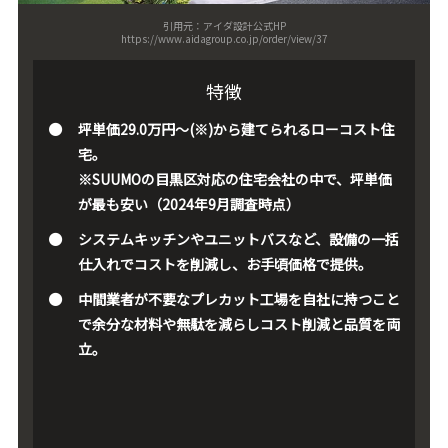
引用元：アイダ設計公式HP
https://www.aidagroup.co.jp/order/view/37
特徴
坪単価29.0万円～(※)から建てられるローコスト住
宅。
※SUUMOの目黒区対応の住宅会社の中で、坪単価
が最も安い（2024年9月調査時点）
システムキッチンやユニットバスなど、設備の一括
仕入れでコストを削減し、お手頃価格で提供。
中間業者が不要なプレカット工場を自社に持つこと
で余分な材料や無駄を減らしコスト削減と品質を両
立。