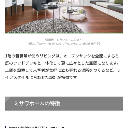
引用元：ミサワホーム公式HP
https://www.misawa.co.jp/kodate/ziturei/detail/496
1階の親世帯が使うリビングは、オープンサッシを全開にすると
庭のウッドデッキと一体化して更に広々とした空間になります。
土間を設置して来客者が気軽に立ち寄れる場所をつくるなど、ラ
イフスタイルに合わせた設計が特徴です。
ミサワホームの特徴