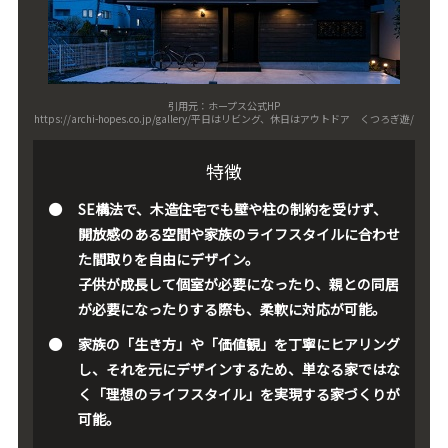
引用元：ホープス公式HP
https://archi-hopes.co.jp/gallery/平日はリビング、休日はアウトドア くつろぎ遊/
特徴
SE構法で、木造住宅でも壁や柱の制約を受けず、
開放感のある空間や家族のライフスタイルに合わせ
た間取りを自由にデザイン。
子供が成長して個室が必要になったり、親との同居
が必要になったりする際も、柔軟に対応が可能。
家族の「生き方」や「価値観」を丁寧にヒアリング
し、それを元にデザインするため、単なる家ではな
く「理想のライフスタイル」を実現する家づくりが
可能。