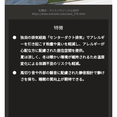
引用元：マツミハウジング公式HP
https://www.matsumi.com/voice_270.html
特徴
独自の排気経路「センターダクト排気」でアレルギ
ーを引き起こす粉塵や臭いを軽減し、アレルギーが
心配な方に配慮された居住空間を提供。
夏は涼しく、冬は暖かい環境が維持されるため温度
変化による体調不良のリスクも軽減。
風切り音や外部の騒音に配慮された静音設計で静け
さを保ち、睡眠の質向上が期待できる。