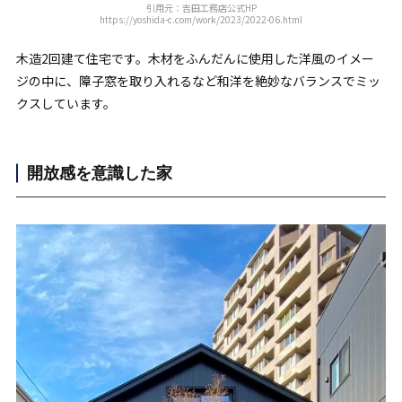
引用元：吉田工務店公式HP
https://yoshida-c.com/work/2023/2022-06.html
木造2回建て住宅です。木材をふんだんに使用した洋風のイメー
ジの中に、障子窓を取り入れるなど和洋を絶妙なバランスでミッ
クスしています。
開放感を意識した家