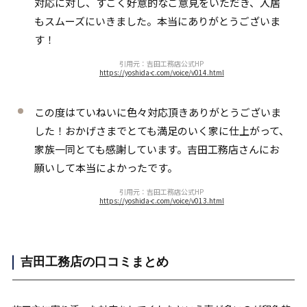
対応に対し、すごく好意的なご意見をいただき、入居
もスムーズにいきました。本当にありがとうございま
す！
引用元：吉田工務店公式HP
https://yoshida-c.com/voice/v014.html
この度はていねいに色々対応頂きありがとうございま
した！おかげさまでとても満足のいく家に仕上がって、
家族一同とても感謝しています。吉田工務店さんにお
願いして本当によかったです。
引用元：吉田工務店公式HP
https://yoshida-c.com/voice/v013.html
吉田工務店の口コミまとめ