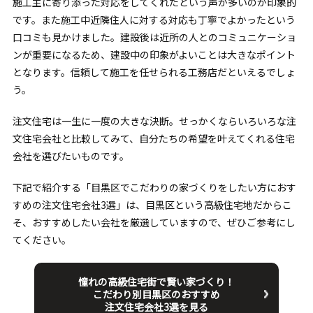
施工主に寄り添った対応をしてくれたという声が多いのが印象的
です。また施工中近隣住人に対する対応も丁寧でよかったという
口コミも見かけました。建設後は近所の人とのコミュニケーショ
ンが重要になるため、建設中の印象がよいことは大きなポイント
となります。信頼して施工を任せられる工務店だといえるでしょ
う。
注文住宅は一生に一度の大きな決断。せっかくならいろいろな注
文住宅会社と比較してみて、自分たちの希望を叶えてくれる住宅
会社を選びたいものです。
下記で紹介する「目黒区でこだわりの家づくりをしたい方におす
すめの注文住宅会社3選」は、目黒区という高級住宅地だからこ
そ、おすすめしたい会社を厳選していますので、ぜひご参考にし
てください。
憧れの高級住宅街で賢い家づくり！
こだわり別目黒区のおすすめ
注文住宅会社3選を見る