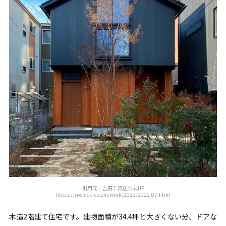
引用元：吉田工務店公式HP
https://yoshida-c.com/work/2023/2022-07.html
木造2階建て住宅です。建物面積が34.4坪と大きくない分、ドアな