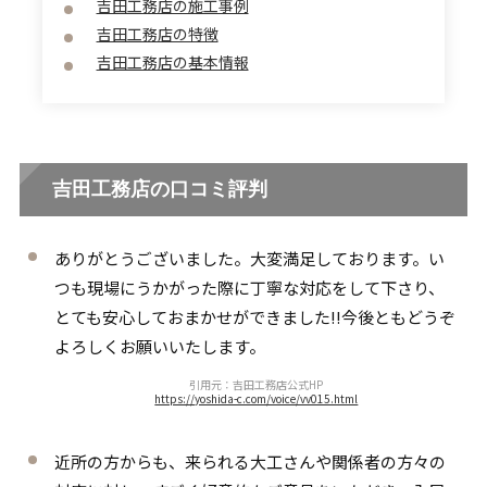
吉田工務店の施工事例
吉田工務店の特徴
吉田工務店の基本情報
吉田工務店の口コミ評判
ありがとうございました。大変満足しております。い
つも現場にうかがった際に丁寧な対応をして下さり、
とても安心しておまかせができました!!今後ともどうぞ
よろしくお願いいたします。
引用元：吉田工務店公式HP
https://yoshida-c.com/voice/vv015.html
近所の方からも、来られる大工さんや関係者の方々の