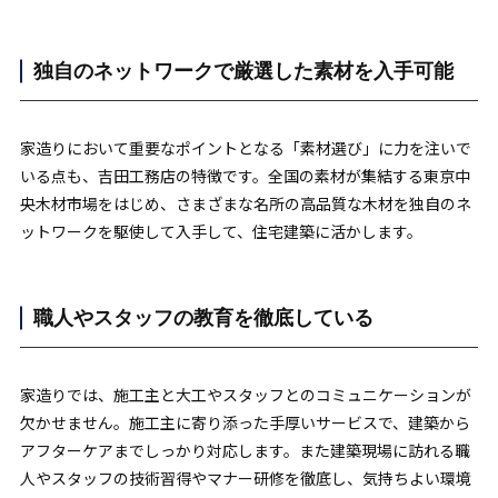
独自のネットワークで厳選した素材を入手可能
家造りにおいて重要なポイントとなる「素材選び」に力を注いで
いる点も、吉田工務店の特徴です。全国の素材が集結する東京中
央木材市場をはじめ、さまざまな名所の高品質な木材を独自のネ
ットワークを駆使して入手して、住宅建築に活かします。
職人やスタッフの教育を徹底している
家造りでは、施工主と大工やスタッフとのコミュニケーションが
欠かせません。施工主に寄り添った手厚いサービスで、建築から
アフターケアまでしっかり対応します。また建築現場に訪れる職
人やスタッフの技術習得やマナー研修を徹底し、気持ちよい環境