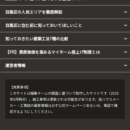
目黒区の人気エリアを徹底解説
目黒区に住む前に知っておいてほしいこと
知っておきたい建築工法7種の比較
【PR】資産価値を高めるマイホーム借上げ制度とは
運営者情報
【免責事項】
このサイトは編集チームの調査に基づいて制作したサイトです（2020
年5月時点）。施工事例は更新される可能性があります。各ハウスメー
カー・工務店の最新情報は必ず公式ホームページあるいは、電話で確
認するようにしてください。
当サイトの内容、テキスト、画像等の
無断転載・無断使用を固く禁じます