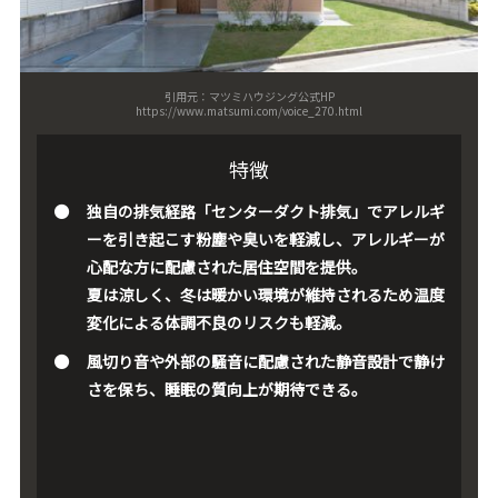
引用元：マツミハウジング公式HP
https://www.matsumi.com/voice_270.html
特徴
独自の排気経路「センターダクト排気」でアレルギ
ーを引き起こす粉塵や臭いを軽減し、アレルギーが
心配な方に配慮された居住空間を提供。
夏は涼しく、冬は暖かい環境が維持されるため温度
変化による体調不良のリスクも軽減。
風切り音や外部の騒音に配慮された静音設計で静け
さを保ち、睡眠の質向上が期待できる。