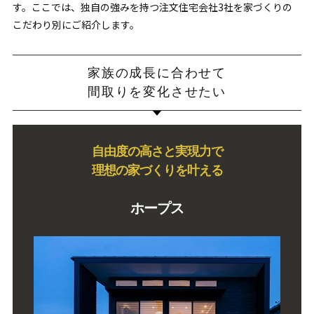
す。ここでは、独自の強みを持つ注文住宅会社3社を家づくりの
こだわり別にご紹介します。
家族の成長に合わせて
間取りを変化させたい
自由度の高さと実現力で
理想の家づくりを叶える
ホープス