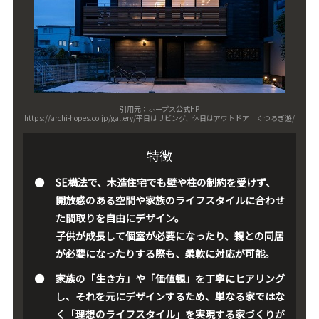
引用元：ホープス公式HP
https://archi-hopes.co.jp/gallery/平日はリビング、休日はアウトドア くつろぎ遊/
特徴
SE構法で、木造住宅でも壁や柱の制約を受けず、
開放感のある空間や家族のライフスタイルに合わせ
た間取りを自由にデザイン。
子供が成長して個室が必要になったり、親との同居
が必要になったりする際も、柔軟に対応が可能。
家族の「生き方」や「価値観」を丁寧にヒアリング
し、それを元にデザインするため、単なる家ではな
く「理想のライフスタイル」を実現する家づくりが