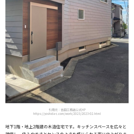
引用元：吉田工務店公式HP
https://yoshida-c.com/work/2023/2023-02.html
地下1階・地上2階建の木造住宅です。キッチンスペースを広々と